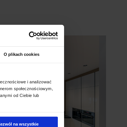
O plikach cookies
ołecznościowe i analizować
artnerom społecznościowym,
anymi od Ciebie lub
ezwól na wszystkie