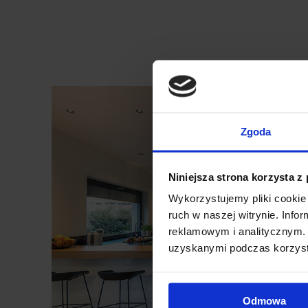
.
Zgoda
Niniejsza strona korzysta z
Wykorzystujemy pliki cookie 
ruch w naszej witrynie. Inf
reklamowym i analitycznym. 
uzyskanymi podczas korzysta
Odmowa