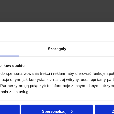
Szczegóły
 plików cookie
do spersonalizowania treści i reklam, aby oferować funkcje sp
ormacje o tym, jak korzystasz z naszej witryny, udostępniamy p
Partnerzy mogą połączyć te informacje z innymi danymi otrzym
nia z ich usług.
Spersonalizuj
Z