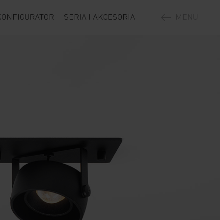
KONFIGURATOR
SERIA I AKCESORIA
MENU