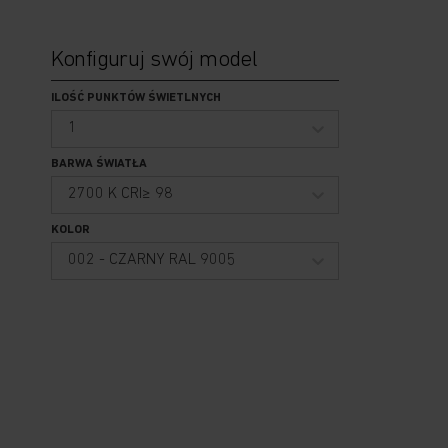
Konfiguruj swój model
ILOŚĆ PUNKTÓW ŚWIETLNYCH
1
BARWA ŚWIATŁA
2700 K CRI≥ 98
KOLOR
002 - CZARNY RAL 9005