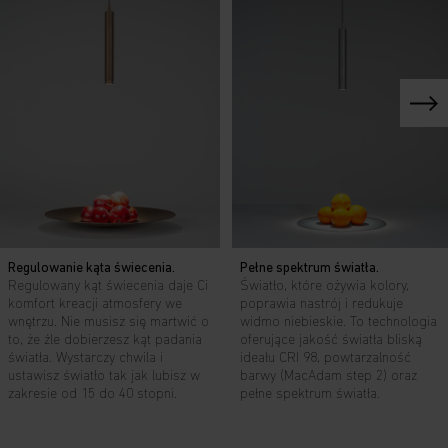
Regulowanie kąta świecenia.
Pełne spektrum światła.
Regulowany kąt świecenia daje Ci
Światło, które ożywia kolory,
komfort kreacji atmosfery we
poprawia nastrój i redukuje
wnętrzu. Nie musisz się martwić o
widmo niebieskie. To technologia
to, że źle dobierzesz kąt padania
oferujące jakość światła bliską
światła. Wystarczy chwila i
ideału CRI 98, powtarzalność
ustawisz światło tak jak lubisz w
barwy (MacAdam step 2) oraz
zakresie od 15 do 40 stopni.
pełne spektrum światła.