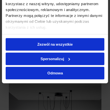
korzystasz z naszej witryny, udostępniamy partnerom
społecznościowym, reklamowym i analitycznym.
Partnerzy mogą połączyć te informacje z innymi danymi
otrzymanymi od Ciebie lub uzyskanymi podczas
korzystania z ich usług.
Zezwól na wszystkie
Spersonalizuj
Odmowa
Moi R ON