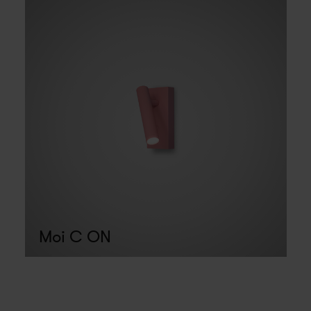
Moi C ON