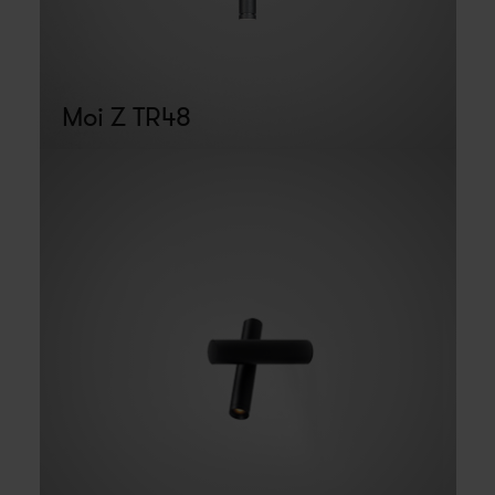
Moi Z TR48