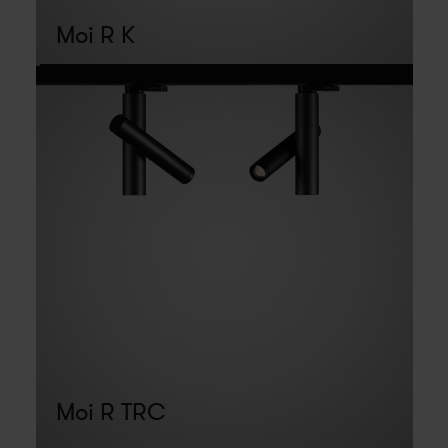
Moi R K
Moi R TRC