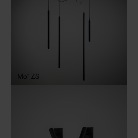
Moi ZS