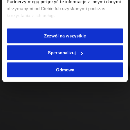
Partnerzy mogą połączyć te informacje z innymi danymi
otrzymanymi od Ciebie lub uzyskanymi podczas
korzystania z ich usług.
Zezwól na wszystkie
Spersonalizuj
Odmowa