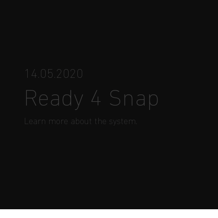
14.05.2020
Ready 4 Snap
Learn more about the system.