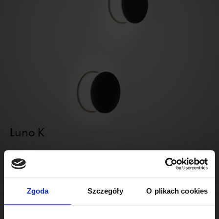
Luno K
Zgoda
Szczegóły
O plikach cookies