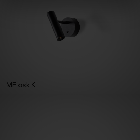
MFlask K