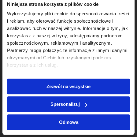
Niniejsza strona korzysta z plików cookie
Wykorzystujemy pliki cookie do spersonalizowania treści
i reklam, aby oferować funkcje społecznościowe i
analizować ruch w naszej witrynie. Informacje o tym, jak
korzystasz z naszej witryny, udostępniamy partnerom
społecznościowym, reklamowym i analitycznym.
Partnerzy mogą połączyć te informacje z innymi danymi
otrzymanymi od Ciebie lub uzyskanymi podczas
korzystania z ich usług.
MFlask H K
Zezwól na wszystkie
Spersonalizuj
Odmowa