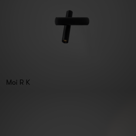
Moi R K