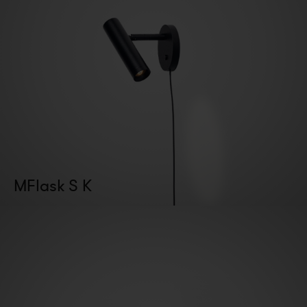
MFlask S K