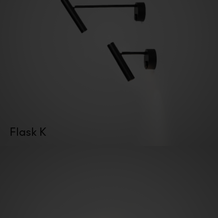
Flask K