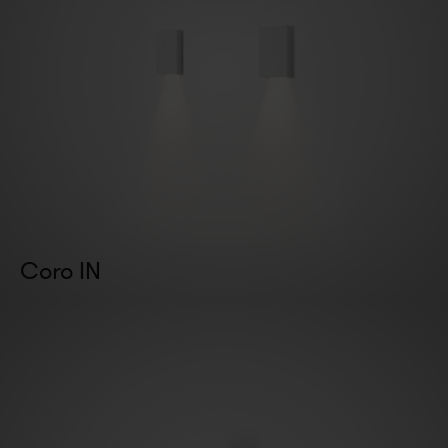
Coro IN